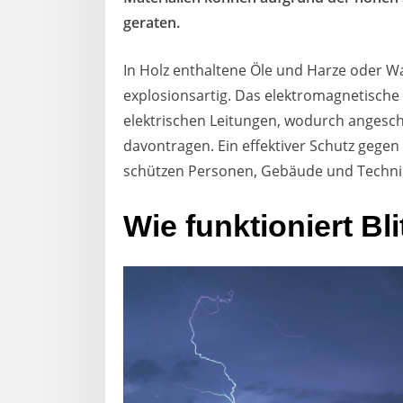
geraten.
In Holz enthaltene Öle und Harze oder 
explosionsartig. Das elektromagnetische
elektrischen Leitungen, wodurch angesc
davontragen. Ein effektiver Schutz gegen
schützen Personen, Gebäude und Technik v
Wie funktioniert Bl