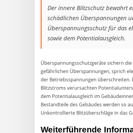
Der innere Blitzschutz bewahrt e
schädlichen Überspannungen un
Überspannungsschutz für das ele
sowie dem Potentialausgleich.
Überspannungsschutzgeräte sichern die 
gefährlichen Überspannungen, sprich el
der Betriebsspannungen überschreiten. D
Blitzstroms verursachten Potentialunters
dem Potentialausgleich im Gebäudeinnere
Bestandteile des Gebäudes werden so auf 
Unkontrollierte Blitzüberschläge in das
Weiterführende Inform