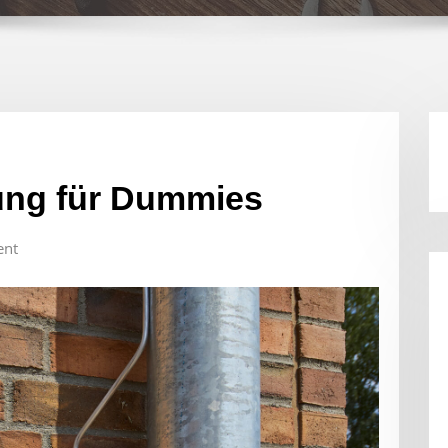
rung für Dummies
nt