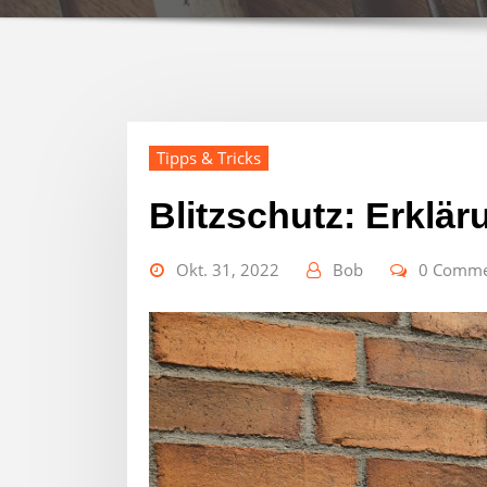
Tipps & Tricks
Blitzschutz: Erklä
Okt. 31, 2022
Bob
0 Comme