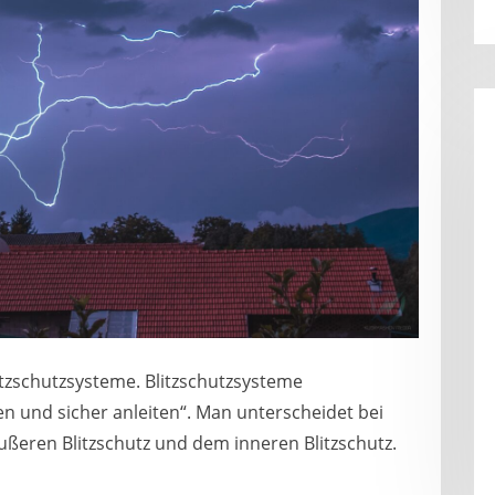
Blitzschutzsysteme. Blitzschutzsysteme
n und sicher anleiten“. Man unterscheidet bei
ßeren Blitzschutz und dem inneren Blitzschutz.