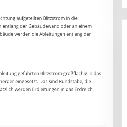
ichtung aufgeteilten Blitzstrom in die
en entlang der Gebäudewand oder an einem
Gebäude werden die Ableitungen entlang der
bleitung geführten Blitzstrom großflächig in das
nerder eingesetzt. Das sind Rundstäbe, die
sätzlich werden Erdleitungen in das Erdreich