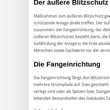
Der äußere Blitzschutz
Maßnahmen zum äußeren Blitzschutz gewäh
schützende Anlage direkt treffen. Der äu
zusammen: der Fangeinrichtung, der Abl
äußeren Blitzschutzes besteht darin, die
Gefährdung der Anlage in die Erde abzu
Menschen sowie Sachwerte vor der zerstö
Die Fangeinrichtung
Die Fangeinrichtung fängt den Blitzstrom
mehrere Strompfade auf. Dies geschieht 
verlegt sind oder als Spitzen bzw. Stang
leitenden Bestandteilen des Gebäudes ha