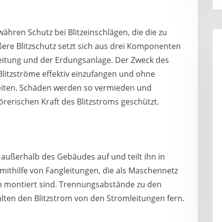
ren Schutz bei Blitzeinschlägen, die die zu
ßere Blitzschutz setzt sich aus drei Komponenten
eitung und der Erdungsanlage. Der Zweck des
 Blitzströme effektiv einzufangen und ohne
leiten. Schäden werden so vermieden und
rerischen Kraft des Blitzstroms geschützt.
 außerhalb des Gebäudes auf und teilt ihn in
mithilfe von Fangleitungen, die als Maschennetz
en montiert sind. Trennungsabstände zu den
lten den Blitzstrom von den Stromleitungen fern.