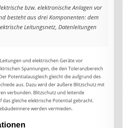
lektrische bzw. elektronische Anlagen vor
d besteht aus drei Komponenten: dem
ktrische Leitungsnetz, Datenleitungen
Leitungen und elektrischen Geräte vor
ektrischen Spannungen, die den Toleranzbereich
er Potentialausgleich gleicht die aufgrund des
chiede aus. Dazu wird der äußere Blitzschutz mit
n verbunden. Blitzschutz und leitende
das gleiche elektrische Potential gebracht.
 Gebäudeinnere werden vermieden.
ationen