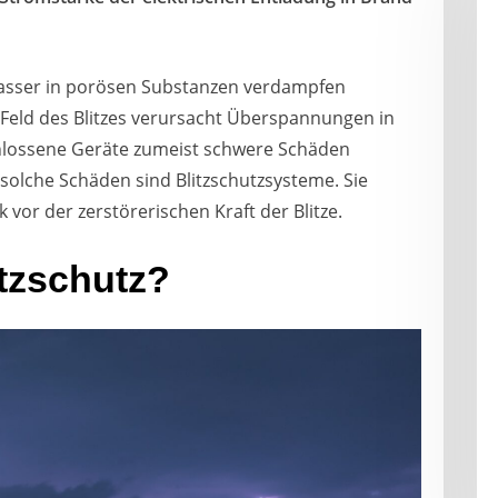
Wasser in porösen Substanzen verdampfen
 Feld des Blitzes verursacht Überspannungen in
hlossene Geräte zumeist schwere Schäden
 solche Schäden sind Blitzschutzsysteme. Sie
or der zerstörerischen Kraft der Blitze.
itzschutz?