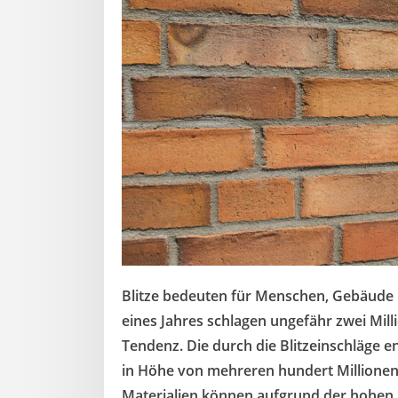
Blitze bedeuten für Menschen, Gebäude 
eines Jahres schlagen ungefähr zwei Mill
Tendenz. Die durch die Blitzeinschläge 
in Höhe von mehreren hundert Millionen 
Materialien können aufgrund der hohen 