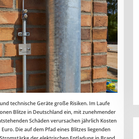
und technische Geräte große Risiken. Im Laufe
ionen Blitze in Deutschland ein, mit zunehmender
entstehenden Schäden verursachen jährlich Kosten
Euro. Die auf dem Pfad eines Blitzes liegenden
Stromstärke der elektrischen Entladung in Brand