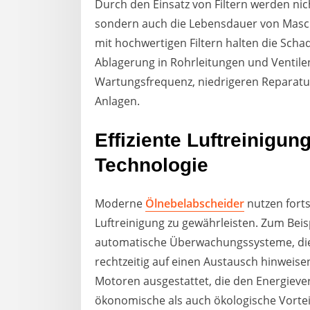
Durch den Einsatz von Filtern werden nich
sondern auch die Lebensdauer von Masch
mit hochwertigen Filtern halten die Scha
Ablagerung in Rohrleitungen und Ventilen
Wartungsfrequenz, niedrigeren Reparatu
Anlagen.
Effiziente Luftreinigun
Technologie
Moderne
Ölnebelabscheider
nutzen forts
Luftreinigung zu gewährleisten. Zum Beis
automatische Überwachungssysteme, die
rechtzeitig auf einen Austausch hinweisen
Motoren ausgestattet, die den Energiev
ökonomische als auch ökologische Vortei