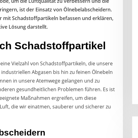
ode, um die Luftqualität zu verbessern und die
ringern, ist der Einsatz von Ölnebelabscheidern.
r mit Schadstoffpartikeln befassen und erklären,
ive Lösung darstellt.
h Schadstoffpartikel
t eine Vielzahl von Schadstoffpartikeln, die unsere
industriellen Abgasen bis hin zu feinen Ölnebeln
können in unsere Atemwege gelangen und zu
deren gesundheitlichen Problemen führen. Es ist
geeignete Maßnahmen ergreifen, um diese
Luft, die wir einatmen, sauberer und sicherer zu
abscheidern