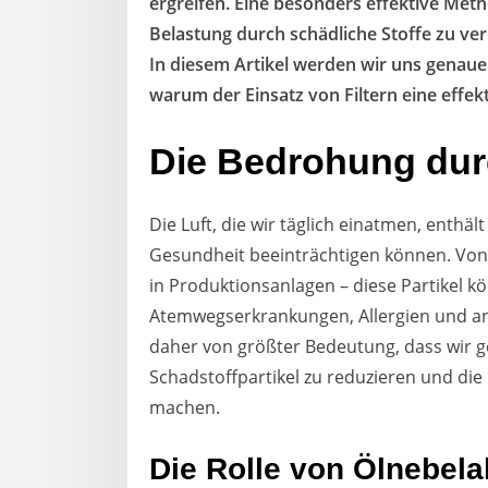
ergreifen. Eine besonders effektive Meth
Belastung durch schädliche Stoffe zu ver
In diesem Artikel werden wir uns genaue
warum der Einsatz von Filtern eine effekt
Die Bedrohung durc
Die Luft, die wir täglich einatmen, enthäl
Gesundheit beeinträchtigen können. Von 
in Produktionsanlagen – diese Partikel 
Atemwegserkrankungen, Allergien und an
daher von größter Bedeutung, dass wir 
Schadstoffpartikel zu reduzieren und die 
machen.
Die Rolle von Ölnebel