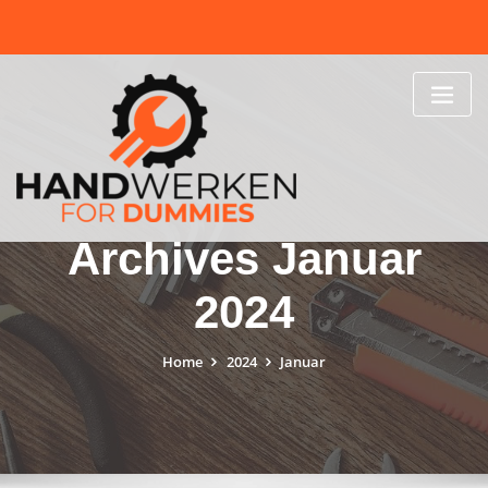
Skip
to
content
Archives Januar
2024
Home
2024
Januar