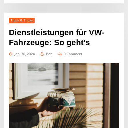
Tipps & Tricks
Dienstleistungen für VW-
Fahrzeuge: So geht’s
Jan. 30, 2024
Bob
0 Comment