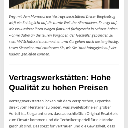
Weg mit dem Monopol der Vertragswerkstätten! Dieser Blogbeitrag
wirft ein Schlaglicht auf die bunte Welt der Alternativen. Er zeigt auf,
wie VW-Besitzer ihren Wagen flott und fachgerecht in Schuss halten
– ohne dabei an die teuren Vorgaben der Hersteller gebunden zu
sein. VW Schlüssel nachmachen und Co. gehen auch kostengünstig.
Lesen Sie weiter und entdecken Sie, wie Sie Unabhängigkeit auf vier
Rädern genießen können.
Vertragswerkstätten: Hohe
Qualität zu hohen Preisen
Vertragswerkstätten locken mit dem Versprechen, Expertise
direkt vom Hersteller zu bieten, was zweifelsohne ein großer
Vorteil ist. Sie garantieren, dass ausschließlich Original-Ersatzteile
zum Einsatz kommen und die Techniker speziell für die Marke
geschult sind. Das sorgt für Vertrauen und die Gewissheit, dass