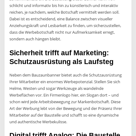
schlicht und informativ bis hin zu künstlerisch und interaktiv
reichen, je nachdem, welche Botschaft vermittelt werden soll.
Dabei ist es entscheidend, eine Balance zwischen visueller
Anziehungskraft und Lesbarkeit zu finden, um sicherzustellen,
dass die Werbebotschaft nicht nur Aufmerksamkeit erregt,
sondern auch hängen bleibt.
Sicherheit trifft auf Marketing:
Schutzausrüstung als Laufsteg
Neben dem Bauzaunbanner bietet auch die Schutzausrüstung
Ihrer Mitarbeiter ein enormes Werbepotenzial. Stellen Sie sich
Helme, Westen und sogar Werkzeuge als wandelnde
Werbeflächen vor. Ein Firmenlogo hier, ein Slogan dort – und
schon wird jede Arbeitsbewegung zur Markenbotschaft. Diese
Art der Werbung lebt von der Bewegung und der Präsenz Ihrer
Mitarbeiter auf der Baustelle und schafft so eine dynamische
und authentische Werbekulisse.
Digital trifft Analog: Die Baustelle