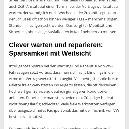
So ein Service bietet nicht nur finanzielle Vorteile, sondern spart
auch Zeit. Anstatt auf einen Termin bei der Vertragswerkstatt zu
warten, der womöglich noch Wochen in der Zukunft liegt, kann
der Schlüssel oft schon binnen weniger Tage – manchmal sogar
Stunden – nachgemacht werden. Das sorgt für Mobilität und
Sicherheit, ohne lange Ausfallzeiten in Kauf nehmen zu müssen.
Clever warten und reparieren:
Sparsamkeit mit Weitsicht
Intelligentes Sparen bei der Wartung und Reparatur von VW-
Fahrzeugen setzt voraus, dass man sich nicht blindlings in die
Arme der Vertragswerkstätten begibt. Vielmehr gilt es, die breite
Palette freier Werkstätten ins Auge zu fassen, die oft denselben
hochwertigen Service zu deutlich günstigeren Konditionen
anbieten. Dabei sollte man stets bedenken: Günstiger bedeutet
nicht zwangsläufig schlechter. Viele freie Werkstätten verfügen
über ausgezeichnetes Fachpersonal, das mit der Technik von VW
bestens vertraut ist.
Es lohnt sich, im Vorfeld einige Recherchen anzustellen und