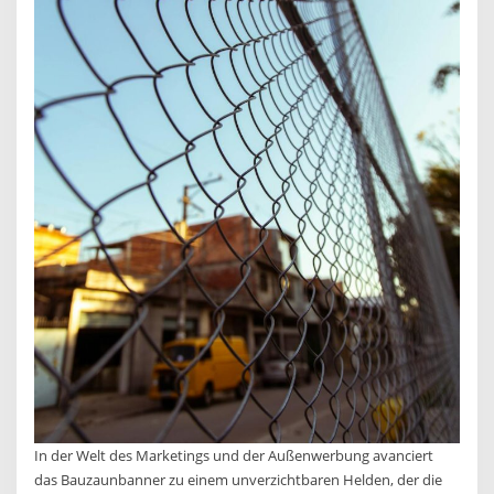
In der Welt des Marketings und der Außenwerbung avanciert
das Bauzaunbanner zu einem unverzichtbaren Helden, der die