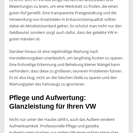
Bewertungen zu lesen, um eine Werkstatt zu finden, die einen
guten Ruf genießt. Eine transparente Preisgestaltung und die
Verwendung von Ersatzteilen in Erstausrüsterqualität sollten
dabei als Mindeststandard gelten. So schützt man nicht nur den
Geldbeutel, sondern sorgt auch dafür, dass der geliebte VW in
guten Händen ist.
Darüber hinaus ist eine regelmäßige Wartung nach
Herstellervorgaben unerlässlich, um langfristig Kosten zu sparen.
Eine frühzeitige Erkennung und Behebung kleiner Mängel kann
verhindern, dass diese zu größeren, teureren Problemen führen.
Es ist also klug, nicht an der falschen Stelle zu sparen und den
Wartungsplan des Fahrzeugs zu ignorieren.
Pflege und Aufwertung:
Glanzleistung für Ihren VW
Nicht nur unter der Haube zählt’s, auch das Äußere verdient
Aufmerksamkeit. Professionelle Pflege und gezielte
Aufwertungen machen aus jedem VW einen echten Hingucker.