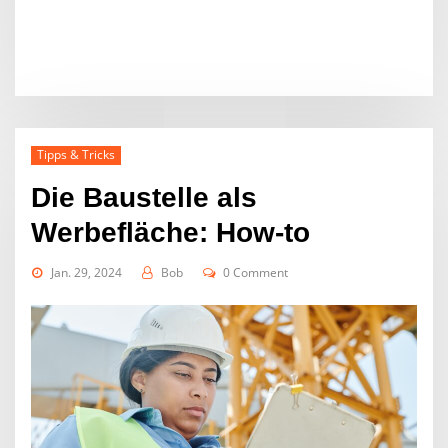
Tipps & Tricks
Die Baustelle als
Werbefläche: How-to
Jan. 29, 2024
Bob
0 Comment