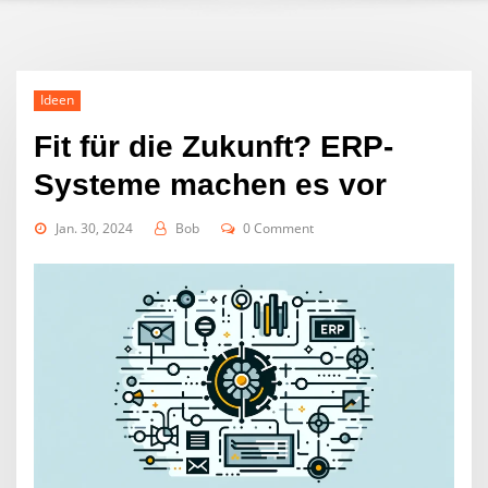
Ideen
Fit für die Zukunft? ERP-
Systeme machen es vor
Jan. 30, 2024
Bob
0 Comment