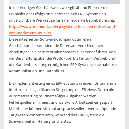
In der heutigen Geschäftswelt, wo Agilität und Effizienz die
Eckpfeiler des Erfolgs sind, erweisen sich ERP-Systeme als
unverzichtbare Werkzeuge für eine moderne Betriebsführung:
https://www.mumdat.de/erp-systeme-fuer-den-mittelstand-
von-markmann-mueller
Diese integrierten Softwarelösungen optimieren
Geschäftsprozesse, indem sie Daten aus verschiedenen
Abteilungen in einem zentralen System zusammenführen. Von
der Beschaffung über die Produktion bis hin zum Vertrieb und
der Kundenbetreuung ermöglichen ERP-Systeme eine nahtlose
Kommunikation und Datenfluss.
Die Implementierung eines ERP-Systems in einem Unternehmen
führt zu einer signifikanten Steigerung der Effizienz. Durch die
Automatisierung routinemäßiger Aufgaben werden
Fehlerquellen minimiert und wertvolle Arbeitszeit eingespart.
Mitarbeiter können sich auf anspruchsvollere, wertschöpfende
Tätigkeiten konzentrieren, während das ERP-System die
Schwerarbeit im Hintergrund leistet.