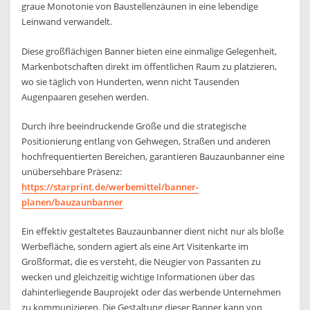
graue Monotonie von Baustellenzäunen in eine lebendige
Leinwand verwandelt.
Diese großflächigen Banner bieten eine einmalige Gelegenheit,
Markenbotschaften direkt im öffentlichen Raum zu platzieren,
wo sie täglich von Hunderten, wenn nicht Tausenden
Augenpaaren gesehen werden.
Durch ihre beeindruckende Größe und die strategische
Positionierung entlang von Gehwegen, Straßen und anderen
hochfrequentierten Bereichen, garantieren Bauzaunbanner eine
unübersehbare Präsenz:
https://starprint.de/werbemittel/banner-
planen/bauzaunbanner
Ein effektiv gestaltetes Bauzaunbanner dient nicht nur als bloße
Werbefläche, sondern agiert als eine Art Visitenkarte im
Großformat, die es versteht, die Neugier von Passanten zu
wecken und gleichzeitig wichtige Informationen über das
dahinterliegende Bauprojekt oder das werbende Unternehmen
zu kommunizieren. Die Gestaltung dieser Banner kann von