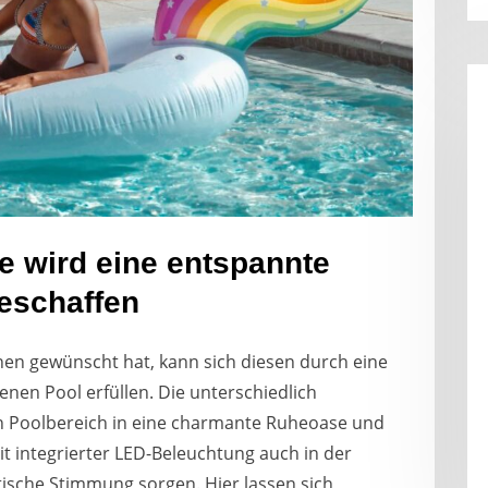
e wird eine entspannte
eschaffen
en gewünscht hat, kann sich diesen durch eine
nen Pool erfüllen. Die unterschiedlich
n Poolbereich in eine charmante Ruheoase und
t integrierter LED-Beleuchtung auch in der
sche Stimmung sorgen. Hier lassen sich