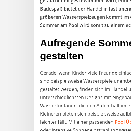
getaucht und geschwommen wird, Pool-S
Badespaß bietet der Handel in fast unendl
größeren Wasserspielzeugen kommt im e
Sommer am Pool wird somit zu einem ec
Aufregende Sommer
gestalten
Gerade, wenn Kinder viele Freunde einlad
sind beispielsweise Wasserspiele unentbe
gestaltet werden, finden sich im Handel 
unterschiedlichsten Designs mit eingeba
Wasserfontänen, die den Aufenthalt im P
Kleineren bieten sich beispielsweise au
leichter fällt. Mit einer passenden
Pool Ü
oder intensive Sonneneinstrahlung wese