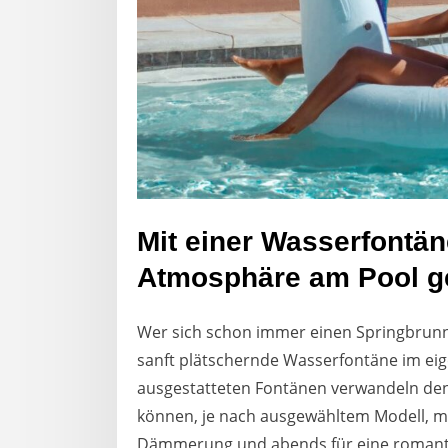
Mit einer Wasserfontän
Atmosphäre am Pool g
Wer sich schon immer einen Springbrunn
sanft plätschernde Wasserfontäne im eige
ausgestatteten Fontänen verwandeln de
können, je nach ausgewähltem Modell, mi
Dämmerung und abends für eine romanti