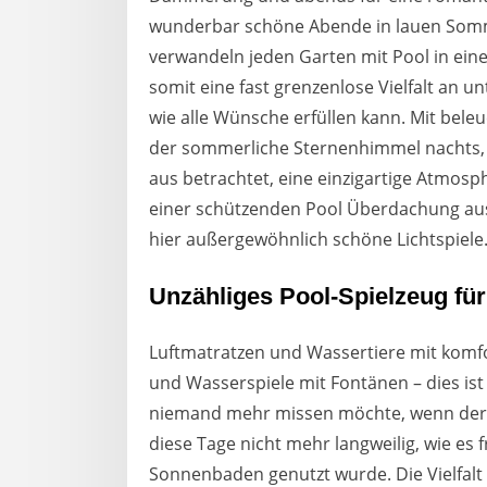
wunderbar schöne Abende in lauen Som
verwandeln jeden Garten mit Pool in eine
somit eine fast grenzenlose Vielfalt an u
wie alle Wünsche erfüllen kann. Mit bel
der sommerliche Sternenhimmel nachts, 
aus betrachtet, eine einzigartige Atmosp
einer schützenden Pool Überdachung aus
hier außergewöhnlich schöne Lichtspiele
Unzähliges Pool-Spielzeug fü
Luftmatratzen und Wassertiere mit komf
und Wasserspiele mit Fontänen – dies is
niemand mehr missen möchte, wenn der 
diese Tage nicht mehr langweilig, wie es 
Sonnenbaden genutzt wurde. Die Vielfalt