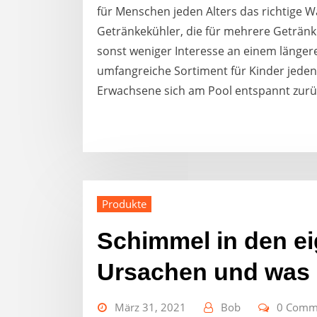
für Menschen jeden Alters das richtige
Getränkekühler, die für mehrere Getränke
sonst weniger Interesse an einem länger
umfangreiche Sortiment für Kinder jeden 
Erwachsene sich am Pool entspannt zur
Produkte
Schimmel in den e
Ursachen und was 
März 31, 2021
Bob
0 Comm