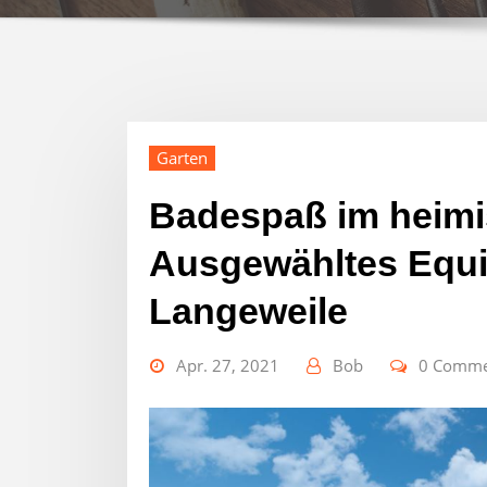
Garten
Badespaß im heimi
Ausgewähltes Equi
Langeweile
Apr. 27, 2021
Bob
0 Comme