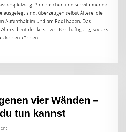
 Wasserspielzeug. Poolduschen und schwimmende
 ausgelegt sind, überzeugen selbst Ältere, die
en Aufenthalt im und am Pool haben. Das
Alters dient der kreativen Beschäftigung, sodass
ücklehnen können.
igenen vier Wänden –
du tun kannst
ent