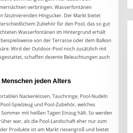
mernächten verbringen. Wasserfontänen
n faszinierenden Hingucker. Der Markt bietet
nterschiedlichem Zubehör für den Pool, das so gut
euchteten Wasserfontänen im Hintergrund erhält
beispielsweise von der Terrasse oder dem Balkon
häre. Wird der Outdoor-Pool noch zusätzlich mit
gestattet, schaffen dezente Beleuchtungen auch
.
r Menschen jeden Alters
ortablen Nackenkissen, Tauchringe, Pool-Nudeln
t Pool-Spielzeug und Pool-Zubehör, welches
Sommer mit heißen Tagen Einzug hält. So werden
früher war, als die Pool-Landschaft eher nur zum
 der Produkte ist am Markt riesengroß und bietet