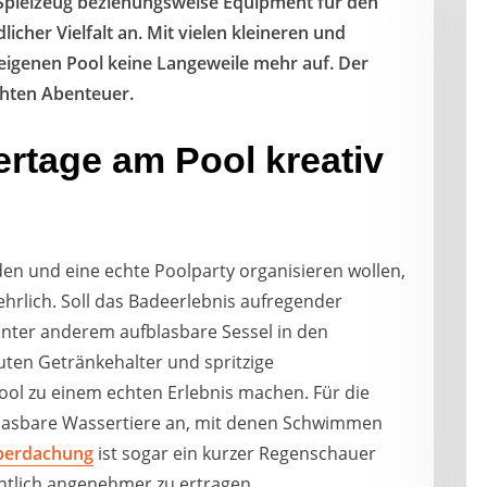
pielzeug beziehungsweise Equipment für den
icher Vielfalt an. Mit vielen kleineren und
igenen Pool keine Langeweile mehr auf. Der
hten Abenteuer.
tage am Pool kreativ
en und eine echte Poolparty organisieren wollen,
hrlich. Soll das Badeerlebnis aufregender
unter anderem aufblasbare Sessel in den
uten Getränkehalter und spritzige
ool zu einem echten Erlebnis machen. Für die
fblasbare Wassertiere an, mit denen Schwimmen
berdachung
ist sogar ein kurzer Regenschauer
ntlich angenehmer zu ertragen.