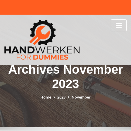
Skip
to
content
Archives November
2023
Home
2023
November