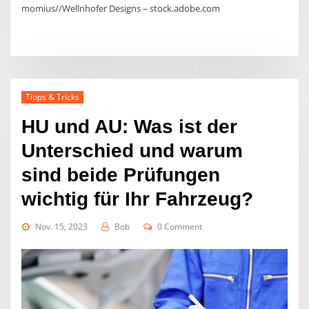
momius//Wellnhofer Designs – stock.adobe.com
Tipps & Tricks
HU und AU: Was ist der
Unterschied und warum
sind beide Prüfungen
wichtig für Ihr Fahrzeug?
Nov. 15, 2023
Bob
0 Comment