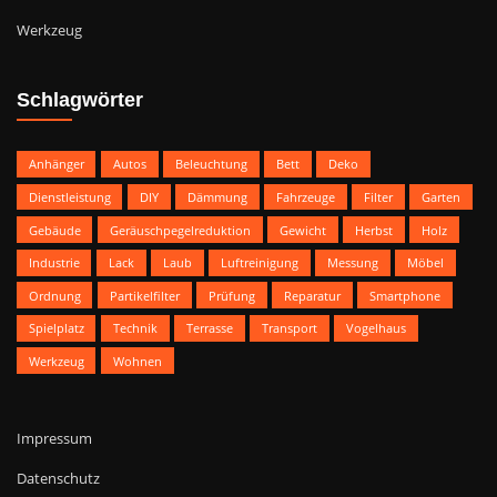
Werkzeug
Schlagwörter
Anhänger
Autos
Beleuchtung
Bett
Deko
Dienstleistung
DIY
Dämmung
Fahrzeuge
Filter
Garten
Gebäude
Geräuschpegelreduktion
Gewicht
Herbst
Holz
Industrie
Lack
Laub
Luftreinigung
Messung
Möbel
Ordnung
Partikelfilter
Prüfung
Reparatur
Smartphone
Spielplatz
Technik
Terrasse
Transport
Vogelhaus
Werkzeug
Wohnen
Impressum
Datenschutz