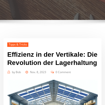
Tipps & Tricks
Effizienz in der Vertikale: Die
Revolution der Lagerhaltung
by
Bob
Nov. 8, 2023
0 Comment