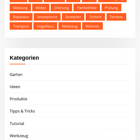
Messung
Möbel
Ordnung
Partikelfilter
Prüfung
Reparatur
Smartphone
Spielplatz
Technik
Terrasse
Transport
Vogelhaus
Werkzeug
Wohnen
Kategorien
Garten
Ideen
Produkte
Tipps & Tricks
Tutorial
Werkzeug