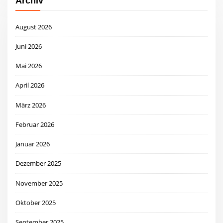
Archiv
August 2026
Juni 2026
Mai 2026
April 2026
März 2026
Februar 2026
Januar 2026
Dezember 2025
November 2025
Oktober 2025
September 2025