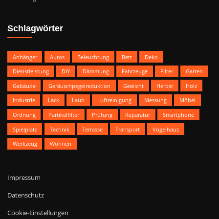
Schlagwörter
Anhänger
Autos
Beleuchtung
Bett
Deko
Dienstleistung
DIY
Dämmung
Fahrzeuge
Filter
Garten
Gebäude
Geräuschpegelreduktion
Gewicht
Herbst
Holz
Industrie
Lack
Laub
Luftreinigung
Messung
Möbel
Ordnung
Partikelfilter
Prüfung
Reparatur
Smartphone
Spielplatz
Technik
Terrasse
Transport
Vogelhaus
Werkzeug
Wohnen
Impressum
Datenschutz
Cookie-Einstellungen