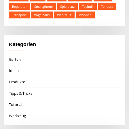
Reparatur
Smartphone
Spielplatz
Technik
Terrasse
Transport
Vogelhaus
Werkzeug
Wohnen
Kategorien
Garten
Ideen
Produkte
Tipps & Tricks
Tutorial
Werkzeug