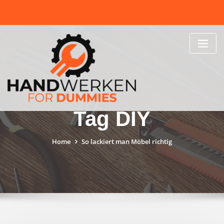
Skip
to
content
Tag DIY
Home
So lackiert man Möbel richtig