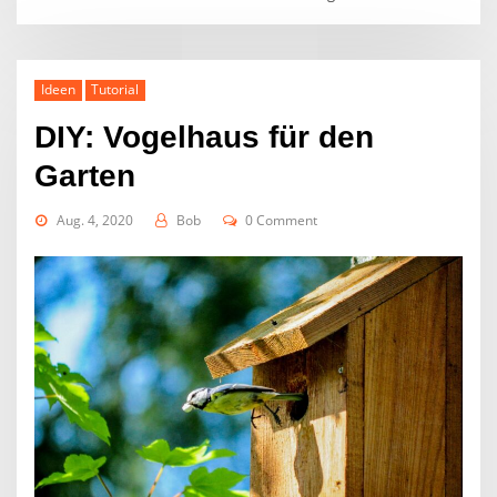
Ideen
Tutorial
DIY: Vogelhaus für den
Garten
Aug. 4, 2020
Bob
0 Comment