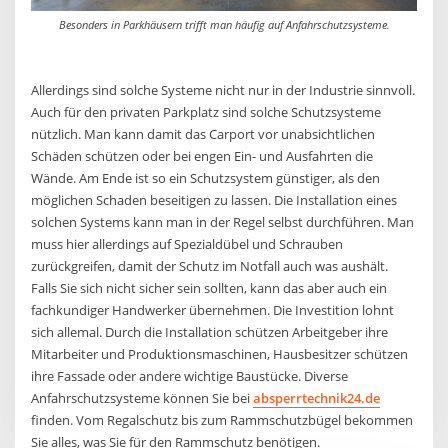
Besonders in Parkhäusern trifft man häufig auf Anfahrschutzsysteme.
Allerdings sind solche Systeme nicht nur in der Industrie sinnvoll.
Auch für den privaten Parkplatz sind solche Schutzsysteme
nützlich. Man kann damit das Carport vor unabsichtlichen
Schäden schützen oder bei engen Ein- und Ausfahrten die
Wände. Am Ende ist so ein Schutzsystem günstiger, als den
möglichen Schaden beseitigen zu lassen. Die Installation eines
solchen Systems kann man in der Regel selbst durchführen. Man
muss hier allerdings auf Spezialdübel und Schrauben
zurückgreifen, damit der Schutz im Notfall auch was aushält.
Falls Sie sich nicht sicher sein sollten, kann das aber auch ein
fachkundiger Handwerker übernehmen. Die Investition lohnt
sich allemal. Durch die Installation schützen Arbeitgeber ihre
Mitarbeiter und Produktionsmaschinen, Hausbesitzer schützen
ihre Fassade oder andere wichtige Baustücke. Diverse
Anfahrschutzsysteme können Sie bei
absperrtechnik24.de
finden. Vom Regalschutz bis zum Rammschutzbügel bekommen
Sie alles, was Sie für den Rammschutz benötigen.