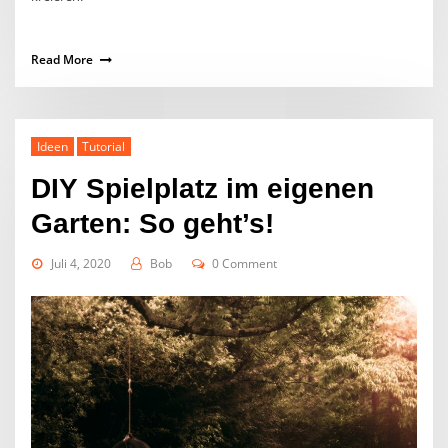
Read More
Ideen
Tutorial
DIY Spielplatz im eigenen
Garten: So geht’s!
Juli 4, 2020
Bob
0 Comment