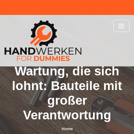
Skip
to
content
Wartung, die sich
lohnt: Bauteile mit
großer
Verantwortung
Home