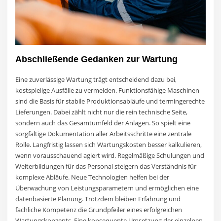
Abschließende Gedanken zur Wartung
Eine zuverlässige Wartung trägt entscheidend dazu bei,
kostspielige Ausfälle zu vermeiden. Funktionsfähige Maschinen
sind die Basis für stabile Produktionsabläufe und termingerechte
Lieferungen. Dabei zählt nicht nur die rein technische Seite,
sondern auch das Gesamtumfeld der Anlagen. So spielt eine
sorgfältige Dokumentation aller Arbeitsschritte eine zentrale
Rolle. Langfristig lassen sich Wartungskosten besser kalkulieren,
wenn vorausschauend agiert wird. Regelmäßige Schulungen und
Weiterbildungen für das Personal steigern das Verständnis für
komplexe Abläufe. Neue Technologien helfen bei der
Überwachung von Leistungsparametern und ermöglichen eine
datenbasierte Planung. Trotzdem bleiben Erfahrung und
fachliche Kompetenz die Grundpfeiler eines erfolgreichen
Wartungskonzepts. Eine konsequente Umsetzung der einzelnen