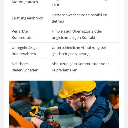
Motorgeräusch
Lauf
Gerät schwächer oder instabil im
Leistungseinbruch
Betrieb
Verfärbter
Hinweis auf Überhitzung oder
Kommutator
ungleichmäßigen Kontakt
Unregelmäßiger
Unterschiedliche Abnutzung bei
Bürstenabrieb
gleichzeitiger Nutzung
Sichtbare
Abnutzung am Kommutator oder
Riefen/Schäden
Kupferlamellen