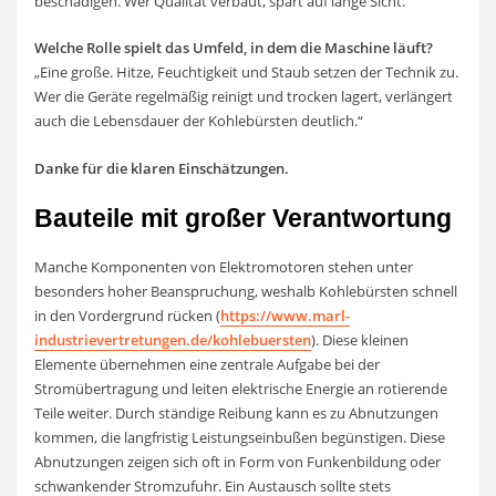
beschädigen. Wer Qualität verbaut, spart auf lange Sicht.“
Welche Rolle spielt das Umfeld, in dem die Maschine läuft?
„Eine große. Hitze, Feuchtigkeit und Staub setzen der Technik zu.
Wer die Geräte regelmäßig reinigt und trocken lagert, verlängert
auch die Lebensdauer der Kohlebürsten deutlich.“
Danke für die klaren Einschätzungen.
Bauteile mit großer Verantwortung
Manche Komponenten von Elektromotoren stehen unter
besonders hoher Beanspruchung, weshalb Kohlebürsten schnell
in den Vordergrund rücken (
https://www.marl-
industrievertretungen.de/kohlebuersten
). Diese kleinen
Elemente übernehmen eine zentrale Aufgabe bei der
Stromübertragung und leiten elektrische Energie an rotierende
Teile weiter. Durch ständige Reibung kann es zu Abnutzungen
kommen, die langfristig Leistungseinbußen begünstigen. Diese
Abnutzungen zeigen sich oft in Form von Funkenbildung oder
schwankender Stromzufuhr. Ein Austausch sollte stets