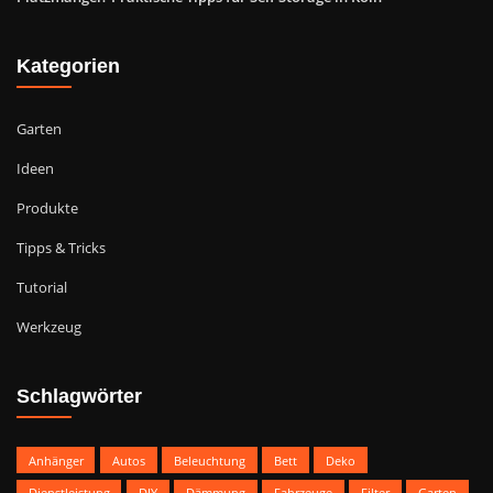
Kategorien
Garten
Ideen
Produkte
Tipps & Tricks
Tutorial
Werkzeug
Schlagwörter
Anhänger
Autos
Beleuchtung
Bett
Deko
Dienstleistung
DIY
Dämmung
Fahrzeuge
Filter
Garten