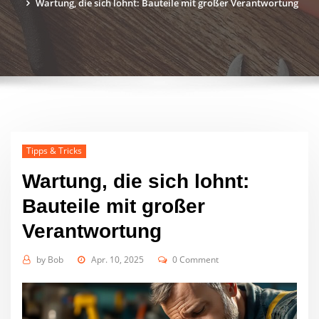
Wartung, die sich lohnt: Bauteile mit großer Verantwortung
Tipps & Tricks
Wartung, die sich lohnt:
Bauteile mit großer
Verantwortung
by
Bob
Apr. 10, 2025
0 Comment