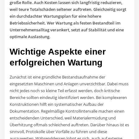
große Rolle. Auch Kosten lassen sich langfristig reduzieren,
weil teure Totalschäden seltener auftreten. Gleichzeitig sorgt
ein durchdachter Wartungsplan für eine höhere
Betriebssicherheit. Wer Wartung als festen Bestandteil im
Unternehmensalltag verankert, setzt auf Stabilität und eine
optimale Auslastung.
Wichtige Aspekte einer
erfolgreichen Wartung
Zunächst ist eine gründliche Bestandsaufnahme der
eingesetzten Maschinen und Anlagen unverzichtbar. Dabei muss
nicht jedes noch so kleine Teil erfasst werden, doch kritische
Bereiche sollten eindeutig identifiziert werden. Bei komplexeren
Konstruktionen hilft ein systematischer Aufbau der
Dokumentation. Regelmäßige Kontrollintervalle machen einen
entscheidenden Unterschied, weil Materialermüdung und
Überhitzung oftmals schleichend auftreten. Darüber hinaus ist es
sinnvoll, Protokolle über Vorfälle zu führen und diese
auszuwerten. Währenddessen lohnt es sich, auch auf externe