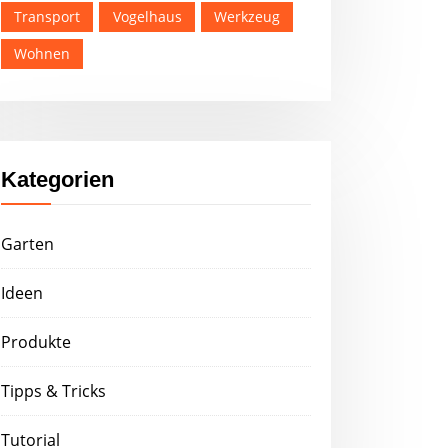
Transport
Vogelhaus
Werkzeug
Wohnen
Kategorien
Garten
Ideen
Produkte
Tipps & Tricks
Tutorial