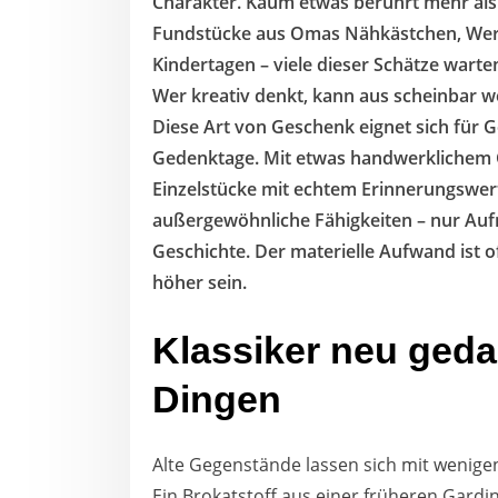
Charakter. Kaum etwas berührt mehr als
Fundstücke aus Omas Nähkästchen, Werk
Kindertagen – viele dieser Schätze warte
Wer kreativ denkt, kann aus scheinbar w
Diese Art von Geschenk eignet sich für G
Gedenktage. Mit etwas handwerklichem G
Einzelstücke mit echtem Erinnerungswert
außergewöhnliche Fähigkeiten – nur Auf
Geschichte. Der materielle Aufwand ist 
höher sein.
Klassiker neu gedac
Dingen
Alte Gegenstände lassen sich mit wenigen
Ein Brokatstoff aus einer früheren Gard