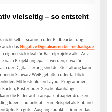
tiv vielseitig – so entsteht
 nicht selbst scannen oder Bildbearbeitung
e auch das
Negative Digitalisieren bei mediadig.de
n eignen sich ideal für Bastelprojekte aller Art.
 je nach Projekt angepasst werden, etwa für
ach der Digitalisierung sind der Gestaltung kaum
önnen in Schwarz-Weiß gehalten oder farblich
chenkidee. Mit kostenlosen Layout-Programmen
lle Karten, Poster oder Geschenkanhänger
, kann die Bilder auf Transparentpapier drucken
ing-Ideen sind beliebt – zum Beispiel als Einband
mentöpfe. Ein guter Ausgangspunkt ist immer das