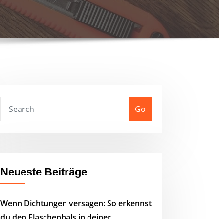
Go
Neueste Beiträge
Wenn Dichtungen versagen: So erkennst
du den Flaschenhals in deiner