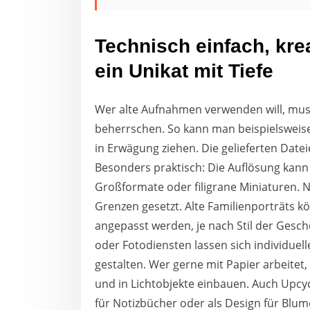
Technisch einfach, krea
ein Unikat mit Tiefe
Wer alte Aufnahmen verwenden will, muss
beherrschen. So kann man beispielsweis
in Erwägung ziehen. Die gelieferten Dateie
Besonders praktisch: Die Auflösung kann
Großformate oder filigrane Miniaturen. N
Grenzen gesetzt. Alte Familienporträts k
angepasst werden, je nach Stil der Ges
oder Fotodiensten lassen sich individue
gestalten. Wer gerne mit Papier arbeitet
und in Lichtobjekte einbauen. Auch Upcycl
für Notizbücher oder als Design für Blu