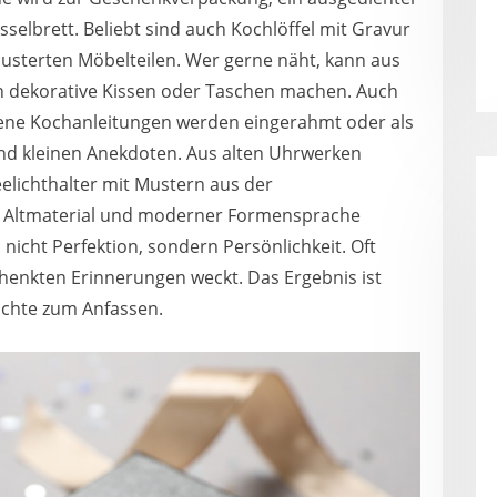
sselbrett. Beliebt sind auch Kochlöffel mit Gravur
usterten Möbelteilen. Wer gerne näht, kann aus
 dekorative Kissen oder Taschen machen. Auch
ene Kochanleitungen werden eingerahmt oder als
und kleinen Anekdoten. Aus alten Uhrwerken
elichthalter mit Mustern aus der
s Altmaterial und moderner Formensprache
nicht Perfektion, sondern Persönlichkeit. Oft
schenkten Erinnerungen weckt. Das Ergebnis ist
ichte zum Anfassen.