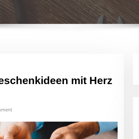
eschenkideen mit Herz
mment