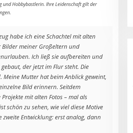
g und Hobbybastlerin. Ihre Leidenschaft gilt der
ngen.
 habe ich eine Schachtel mit alten
r Bilder meiner Großeltern und
urlauben. Ich ließ sie aufbereiten und
ebaut, der jetzt im Flur steht. Die
 Meine Mutter hat beim Anblick geweint,
einzelne Bild erinnern. Seitdem
Projekte mit alten Fotos – mal als
ist schön zu sehen, wie viel diese Motive
e zweite Entwicklung: erst analog, dann