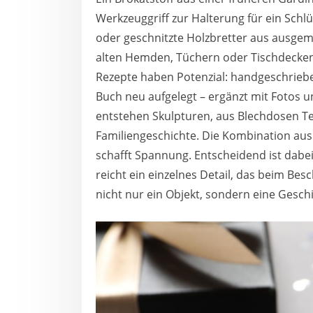
Werkzeuggriff zur Halterung für ein Schlü
oder geschnitzte Holzbretter aus ausgem
alten Hemden, Tüchern oder Tischdecken
Rezepte haben Potenzial: handgeschrieb
Buch neu aufgelegt – ergänzt mit Fotos 
entstehen Skulpturen, aus Blechdosen Te
Familiengeschichte. Die Kombination au
schafft Spannung. Entscheidend ist dabei 
reicht ein einzelnes Detail, das beim Be
nicht nur ein Objekt, sondern eine Gesch