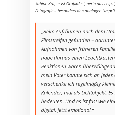
Sabine Krüger ist Grafikdesignerin aus Leipzi
Fotografie – besonders den analogen Ursprü
„Beim Aufräumen nach dem Umzug
Filmstreifen gefunden – darunte
Aufnahmen von früheren Familien
habe daraus einen Leuchtkasten g
Reaktionen waren überwältigend.
mein Vater konnte sich an jedes 
verschenke ich regelmäßig kleine 
Kalender, mal als Lichtobjekt. Es 
bedeuten. Und es ist fast wie ein
digital, jetzt emotional.“