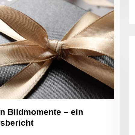
en Bildmomente – ein
sbericht