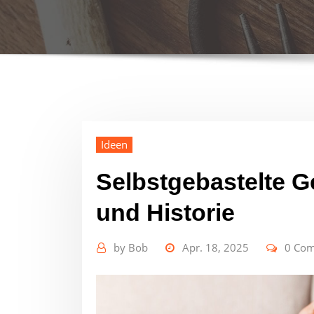
Ideen
Selbstgebastelte G
und Historie
by
Bob
Apr. 18, 2025
0 Co