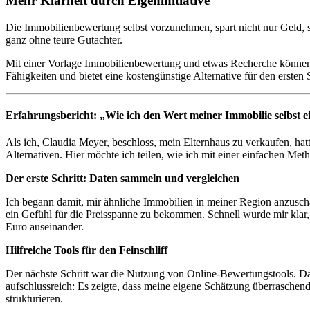
Mehr Klarheit durch Eigeninitiative
Die Immobilienbewertung selbst vorzunehmen, spart nicht nur Geld, s
ganz ohne teure Gutachter.
Mit einer Vorlage Immobilienbewertung und etwas Recherche können E
Fähigkeiten und bietet eine kostengünstige Alternative für den ersten S
Erfahrungsbericht: „Wie ich den Wert meiner Immobilie selbst e
Als ich, Claudia Meyer, beschloss, mein Elternhaus zu verkaufen, hatte
Alternativen. Hier möchte ich teilen, wie ich mit einer einfachen Met
Der erste Schritt: Daten sammeln und vergleichen
Ich begann damit, mir ähnliche Immobilien in meiner Region anzuscha
ein Gefühl für die Preisspanne zu bekommen. Schnell wurde mir klar, d
Euro auseinander.
Hilfreiche Tools für den Feinschliff
Der nächste Schritt war die Nutzung von Online-Bewertungstools. Da
aufschlussreich: Es zeigte, dass meine eigene Schätzung überraschend
strukturieren.