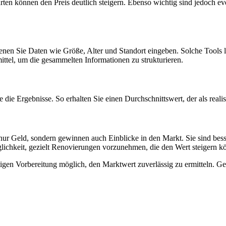
rten können den Preis deutlich steigern. Ebenso wichtig sind jedoch 
nen Sie Daten wie Größe, Alter und Standort eingeben. Solche Tools li
ittel, um die gesammelten Informationen zu strukturieren.
die Ergebnisse. So erhalten Sie einen Durchschnittswert, der als real
t nur Geld, sondern gewinnen auch Einblicke in den Markt. Sie sind bes
lichkeit, gezielt Renovierungen vorzunehmen, die den Wert steigern k
ötigen Vorbereitung möglich, den Marktwert zuverlässig zu ermitteln. Ge