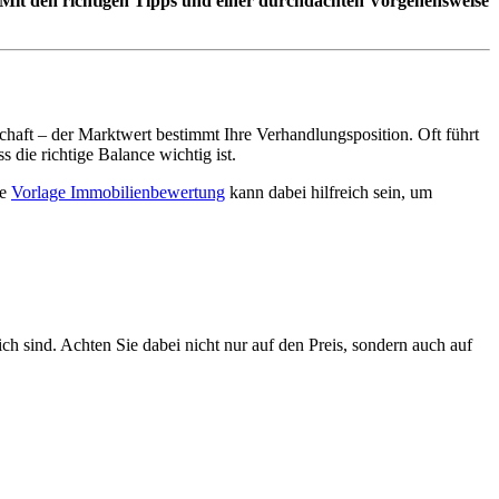
r. Mit den richtigen Tipps und einer durchdachten Vorgehensweise
haft – der Marktwert bestimmt Ihre Verhandlungsposition. Oft führt
s die richtige Balance wichtig ist.
ne
Vorlage Immobilienbewertung
kann dabei hilfreich sein, um
 sind. Achten Sie dabei nicht nur auf den Preis, sondern auch auf