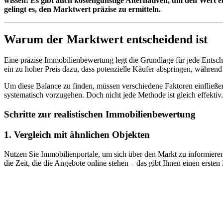
wissen: Es gibt auch kostengünstige Alternativen, um den Wert e
gelingt es, den Marktwert präzise zu ermitteln.
Warum der Marktwert entscheidend ist
Eine präzise Immobilienbewertung legt die Grundlage für jede Entsch
ein zu hoher Preis dazu, dass potenzielle Käufer abspringen, während e
Um diese Balance zu finden, müssen verschiedene Faktoren einfließen
systematisch vorzugehen. Doch nicht jede Methode ist gleich effektiv.
Schritte zur realistischen Immobilienbewertung
1.
Vergleich mit ähnlichen Objekten
Nutzen Sie Immobilienportale, um sich über den Markt zu informieren
die Zeit, die die Angebote online stehen – das gibt Ihnen einen ersten E