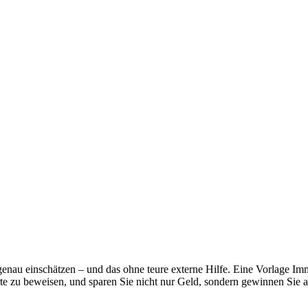
genau einschätzen – und das ohne teure externe Hilfe. Eine Vorlage Imm
rte zu beweisen, und sparen Sie nicht nur Geld, sondern gewinnen Sie a