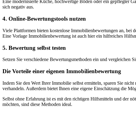
Eine modernisierte Küche, hochwertige Böden oder ein gepflegter Ga
sich negativ aus.
4.
Online-Bewertungstools nutzen
Viele Plattformen bieten kostenlose Immobilienbewertungen an, bei de
Eine Vorlage Immobilienbewertung ist auch hier ein hilfreiches Hilfsm
5.
Bewertung selbst testen
Setzen Sie verschiedene Bewertungsmethoden ein und vergleichen Sie 
Die Vorteile einer eigenen Immobilienbewertung
Indem Sie den Wert Ihrer Immobilie selbst ermitteln, sparen Sie nich
verhandeln. Außerdem bietet Ihnen eine eigene Einschätzung die Mög
Selbst ohne Erfahrung ist es mit den richtigen Hilfsmitteln und der n
möchten, sind diese Methoden ideal.