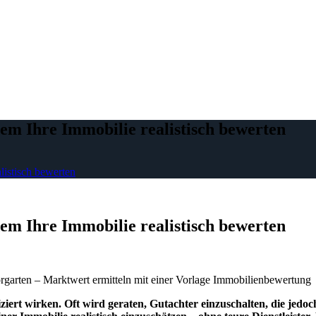
em Ihre Immobilie realistisch bewerten
listisch bewerten
em Ihre Immobilie realistisch bewerten
ziert wirken. Oft wird geraten, Gutachter einzuschalten, die jed