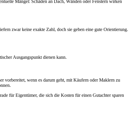
eventuelle Mängel: Schäden an Dach, Wänden oder Fenstern wirken
efern zwar keine exakte Zahl, doch sie geben eine gute Orientierung.
istischer Ausgangspunkt dienen kann.
ser vorbereitet, wenn es darum geht, mit Käufern oder Maklern zu
önnen.
rade für Eigentümer, die sich die Kosten für einen Gutachter sparen