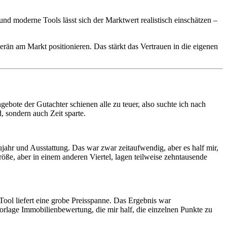
nd moderne Tools lässt sich der Marktwert realistisch einschätzen –
än am Markt positionieren. Das stärkt das Vertrauen in die eigenen
gebote der Gutachter schienen alle zu teuer, also suchte ich nach
, sondern auch Zeit sparte.
jahr und Ausstattung. Das war zwar zeitaufwendig, aber es half mir,
röße, aber in einem anderen Viertel, lagen teilweise zehntausende
ool liefert eine grobe Preisspanne. Das Ergebnis war
Vorlage Immobilienbewertung, die mir half, die einzelnen Punkte zu