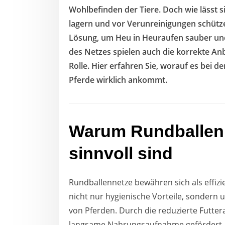
Wohlbefinden der Tiere. Doch wie lässt 
lagern und vor Verunreinigungen schütze
Lösung, um Heu in Heuraufen sauber und
des Netzes spielen auch die korrekte An
Rolle. Hier erfahren Sie, worauf es bei 
Pferde wirklich ankommt.
Warum Rundballenn
sinnvoll sind
Rundballennetze bewähren sich als effizi
nicht nur hygienische Vorteile, sondern 
von Pferden. Durch die reduzierte Futte
langsame Nahrungsaufnahme gefördert. 