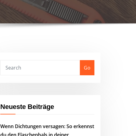
Go
Neueste Beiträge
Wenn Dichtungen versagen: So erkennst
du den Flaschenhals in deiner