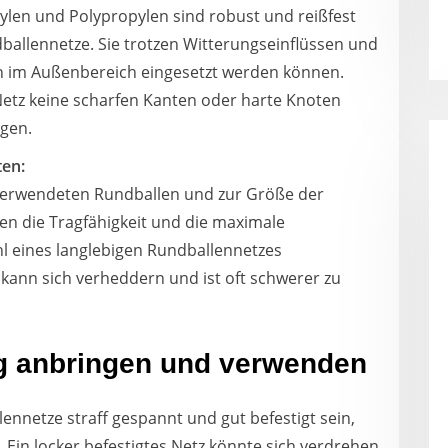
ylen und Polypropylen sind robust und reißfest
dballennetze. Sie trotzen Witterungseinflüssen und
h im Außenbereich eingesetzt werden können.
Netz keine scharfen Kanten oder harte Knoten
gen.
ten:
 verwendeten Rundballen und zur Größe der
en die Tragfähigkeit und die maximale
hl eines langlebigen Rundballennetzes
 kann sich verheddern und ist oft schwerer zu
ig anbringen und verwenden
ennetze straff gespannt und gut befestigt sein,
. Ein locker befestigtes Netz könnte sich verdrehen