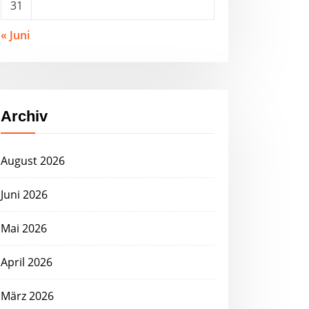
31
« Juni
Archiv
August 2026
Juni 2026
Mai 2026
April 2026
März 2026