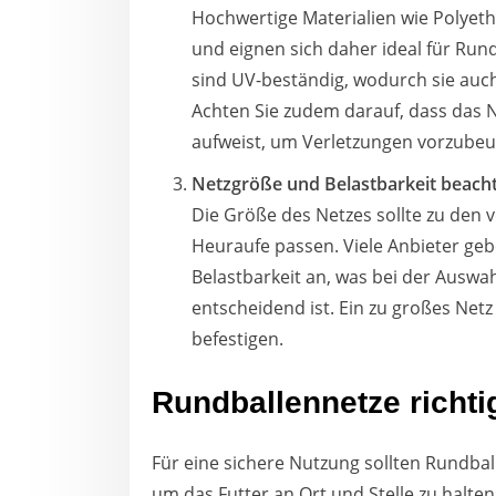
Hochwertige Materialien wie Polyeth
und eignen sich daher ideal für Run
sind UV-beständig, wodurch sie auc
Achten Sie zudem darauf, dass das 
aufweist, um Verletzungen vorzubeu
Netzgröße und Belastbarkeit beach
Die Größe des Netzes sollte zu den
Heuraufe passen. Viele Anbieter geb
Belastbarkeit an, was bei der Auswa
entscheidend ist. Ein zu großes Netz
befestigen.
Rundballennetze richt
Für eine sichere Nutzung sollten Rundball
um das Futter an Ort und Stelle zu halten