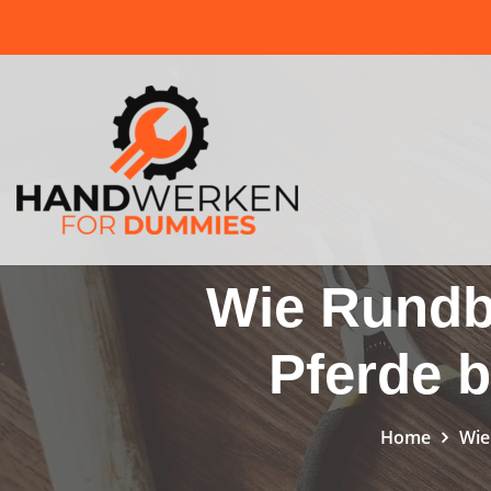
Skip
to
content
Wie Rundba
Pferde b
Home
Wie