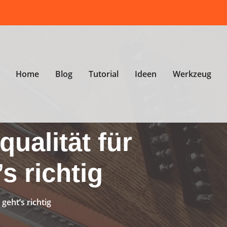
Home
Blog
Tutorial
Ideen
Werkzeug
ualität für
s richtig
geht’s richtig