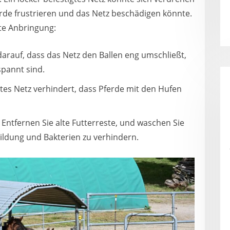
erde frustrieren und das Netz beschädigen könnte.
kte Anbringung:
darauf, dass das Netz den Ballen eng umschließt,
pannt sind.
igtes Netz verhindert, dass Pferde mit den Hufen
 Entfernen Sie alte Futterreste, und waschen Sie
ldung und Bakterien zu verhindern.