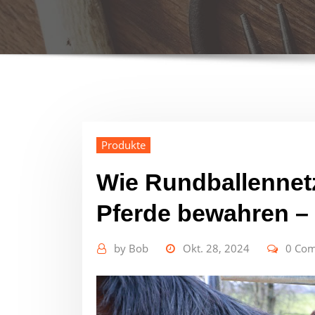
Produkte
Wie Rundballennetz
Pferde bewahren – s
by
Bob
Okt. 28, 2024
0 Co