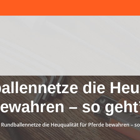
llennetze die Heuq
ewahren – so geht’
 Rundballennetze die Heuqualität für Pferde bewahren – so 