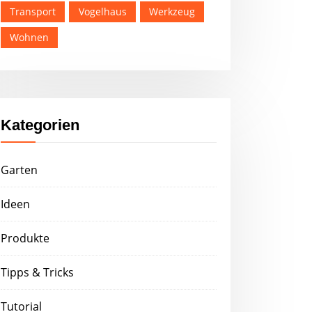
Transport
Vogelhaus
Werkzeug
Wohnen
Kategorien
Garten
Ideen
Produkte
Tipps & Tricks
Tutorial