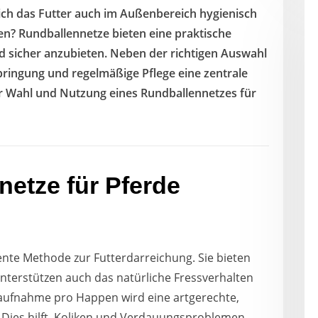
sich das Futter auch im Außenbereich hygienisch
n? Rundballennetze bieten eine praktische
 sicher anzubieten. Neben der richtigen Auswahl
bringung und regelmäßige Pflege eine zentrale
der Wahl und Nutzung eines Rundballennetzes für
etze für Pferde
ente Methode zur Futterdarreichung. Sie bieten
unterstützen auch das natürliche Fressverhalten
raufnahme pro Happen wird eine artgerechte,
Dies hilft, Koliken und Verdauungsproblemen