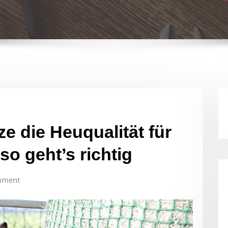
e die Heuqualität für
o geht’s richtig
mment