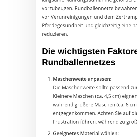
vorzubeugen. Rundballennetze bewahren 
vor Verunreinigungen und dem Zertrampe
Pferdegesundheit und gleichzeitig eine 
reduzieren.
Die wichtigsten Faktor
Rundballennetzes
Maschenweite anpassen:
Die Maschenweite sollte passend zu
Kleinere Maschen (ca. 4,5 cm) eigne
während größere Maschen (ca. 6 cm)
entgegenkommen. Achten Sie auf die
Frustration führen, während zu gro
Geeignetes Material wählen: