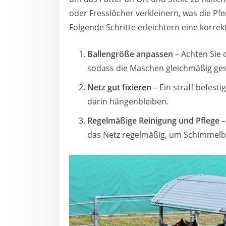
oder Fresslöcher verkleinern, was die Pf
Folgende Schritte erleichtern eine korre
Ballengröße anpassen
– Achten Sie 
sodass die Maschen gleichmäßig ges
Netz gut fixieren
– Ein straff befest
darin hängenbleiben.
Regelmäßige Reinigung und Pflege
–
das Netz regelmäßig, um Schimmelbi