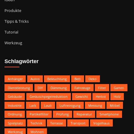
Produkte
Tipps & Tricks
Tutorial
Werkzeug
Schlagwörter
Anhänger
Autos
Beleuchtung
Bett
Deko
Dienstleistung
DIY
Dämmung
Fahrzeuge
Filter
Garten
Gebäude
Geräuschpegelreduktion
Gewicht
Herbst
Holz
Industrie
Lack
Laub
Luftreinigung
Messung
Möbel
Ordnung
Partikelfilter
Prüfung
Reparatur
Smartphone
Spielplatz
Technik
Terrasse
Transport
Vogelhaus
Werkzeug
Wohnen