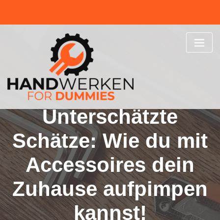
Skip
to
content
Unterschätzte
Schätze: Wie du mit
Accessoires dein
Zuhause aufpimpen
kannst!