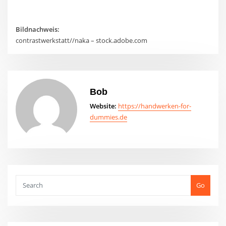
Bildnachweis:
contrastwerkstatt//naka – stock.adobe.com
Bob
Website:
https://handwerken-for-
dummies.de
Go