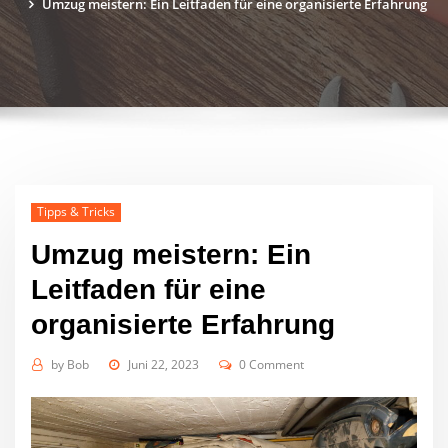
Umzug meistern: Ein Leitfaden für eine organisierte Erfahrung
Tipps & Tricks
Umzug meistern: Ein
Leitfaden für eine
organisierte Erfahrung
by
Bob
Juni 22, 2023
0 Comment