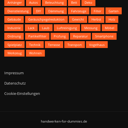
Anhänger
Autos
Beleuchtung
Bett
Deko
Dienstleistung
DIY
Dämmung
Fahrzeuge
Filter
Garten
Gebäude
Geräuschpegelreduktion
Gewicht
Herbst
Holz
Industrie
Lack
Laub
Luftreinigung
Messung
Möbel
Ordnung
Partikelfilter
Prüfung
Reparatur
Smartphone
Spielplatz
Technik
Terrasse
Transport
Vogelhaus
Werkzeug
Wohnen
Impressum
Datenschutz
Cookie-Einstellungen
handwerken-for-dummies.de