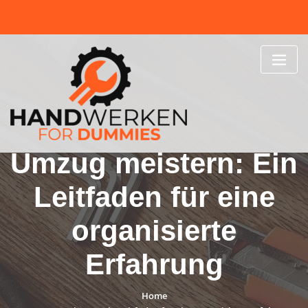
Skip
to
content
Umzug meistern: Ein
Leitfaden für eine
organisierte
Erfahrung
Home