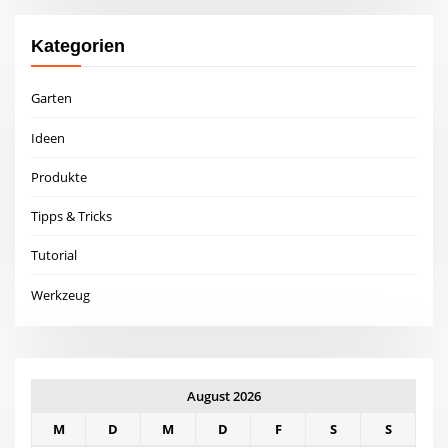
Kategorien
Garten
Ideen
Produkte
Tipps & Tricks
Tutorial
Werkzeug
August 2026
M
D
M
D
F
S
S