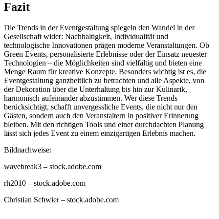
Fazit
Die Trends in der Eventgestaltung spiegeln den Wandel in der
Gesellschaft wider: Nachhaltigkeit, Individualität und
technologische Innovationen prägen moderne Veranstaltungen. Ob
Green Events, personalisierte Erlebnisse oder der Einsatz neuester
Technologien – die Möglichkeiten sind vielfältig und bieten eine
Menge Raum für kreative Konzepte. Besonders wichtig ist es, die
Eventgestaltung ganzheitlich zu betrachten und alle Aspekte, von
der Dekoration über die Unterhaltung bis hin zur Kulinarik,
harmonisch aufeinander abzustimmen. Wer diese Trends
berücksichtigt, schafft unvergessliche Events, die nicht nur den
Gästen, sondern auch den Veranstaltern in positiver Erinnerung
bleiben. Mit den richtigen Tools und einer durchdachten Planung
lässt sich jedes Event zu einem einzigartigen Erlebnis machen.
Bildnachweise:
wavebreak3
– stock.adobe.com
rh2010
– stock.adobe.com
Christian Schwier
– stock.adobe.com