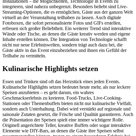
Installationen – die Möglichkeiten, Technologie in Events zu
integrieren, sind nahezu unbegrenzt. Besonders beliebt sind Live-
Streaming-Optionen, die es ermöglichen, Gäste aus der ganzen Welt
virtuell an der Veranstaltung teilhaben zu lassen. Auch digitale
Fotoboxen, die sofort personalisierte Fotos und GIFs erstellen,
erfreuen sich großer Beliebtheit. Ein weiterer Trend sind interaktive
Wände oder Tische, an denen die Gäste kreativ werden und eigene
Inhalte erstellen können. Die Integration von Technologie schafft
nicht nur neue Erlebniswelten, sondern trägt auch dazu bei, die
Gäste aktiv in das Event einzubeziehen und ihnen ein Gefühl der
Teilhabe zu vermitteln.
Kulinarische Highlights setzen
Essen und Trinken sind oft das Herzstück eines jeden Events.
Kulinarische Highlights setzen bedeutet heute mehr, als nur leckere
Speisen anzubieten – es geht darum, ein wahres
Geschmackserlebnis zu kreieren. Food-Trucks, Live-Cooking-
Stationen oder Themenbuffets bieten nicht nur kulinarische Vielfalt,
sondern auch Unterhaltung. Dabei wird verstärkt auf regionale und
saisonale Zutaten gesetzt, die Frische und Qualität garantieren. Auch
die Präsentation der Speisen spielt eine immer wichtigere Rolle.
Originell angerichtete Teller, kreative Buffets oder sogar interaktive
Elemente wie DIY-Bars, an denen die Gäste ihre Speisen selbst