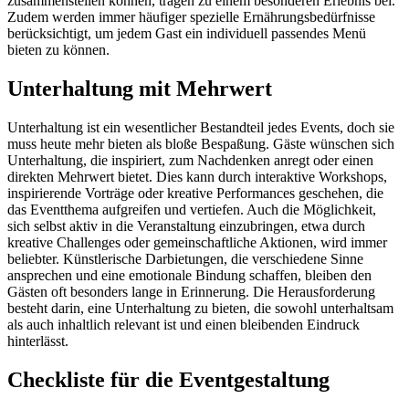
zusammenstellen können, tragen zu einem besonderen Erlebnis bei.
Zudem werden immer häufiger spezielle Ernährungsbedürfnisse
berücksichtigt, um jedem Gast ein individuell passendes Menü
bieten zu können.
Unterhaltung mit Mehrwert
Unterhaltung ist ein wesentlicher Bestandteil jedes Events, doch sie
muss heute mehr bieten als bloße Bespaßung. Gäste wünschen sich
Unterhaltung, die inspiriert, zum Nachdenken anregt oder einen
direkten Mehrwert bietet. Dies kann durch interaktive Workshops,
inspirierende Vorträge oder kreative Performances geschehen, die
das Eventthema aufgreifen und vertiefen. Auch die Möglichkeit,
sich selbst aktiv in die Veranstaltung einzubringen, etwa durch
kreative Challenges oder gemeinschaftliche Aktionen, wird immer
beliebter. Künstlerische Darbietungen, die verschiedene Sinne
ansprechen und eine emotionale Bindung schaffen, bleiben den
Gästen oft besonders lange in Erinnerung. Die Herausforderung
besteht darin, eine Unterhaltung zu bieten, die sowohl unterhaltsam
als auch inhaltlich relevant ist und einen bleibenden Eindruck
hinterlässt.
Checkliste für die Eventgestaltung