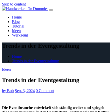
Skip to content
Home
Blog
Tutorial
Ideen
Werkzeug
Trends in der Eventgestaltung
Home
Trends in der Eventgestaltung
Ideen
Trends in der Eventgestaltung
by
Bob
Sep. 3, 2024
0 Comment
Die Eventbranche entwickelt sich ständig weiter und spiegelt