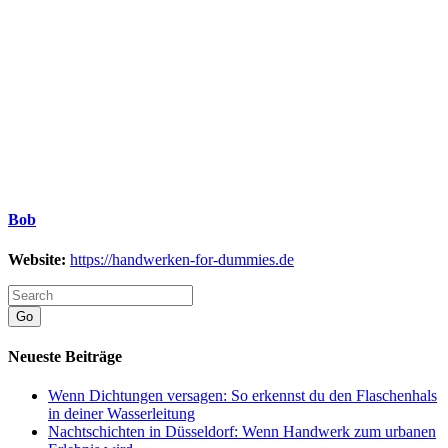
Bob
Website:
https://handwerken-for-dummies.de
Go
Neueste Beiträge
Wenn Dichtungen versagen: So erkennst du den Flaschenhals
in deiner Wasserleitung
Nachtschichten in Düsseldorf: Wenn Handwerk zum urbanen