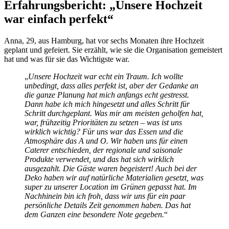
Erfahrungsbericht: „Unsere Hochzeit
war einfach perfekt“
Anna, 29, aus Hamburg, hat vor sechs Monaten ihre Hochzeit
geplant und gefeiert. Sie erzählt, wie sie die Organisation gemeistert
hat und was für sie das Wichtigste war.
„
Unsere Hochzeit war echt ein Traum. Ich wollte
unbedingt, dass alles perfekt ist, aber der Gedanke an
die ganze Planung hat mich anfangs echt gestresst.
Dann habe ich mich hingesetzt und alles Schritt für
Schritt durchgeplant. Was mir am meisten geholfen hat,
war, frühzeitig Prioritäten zu setzen – was ist uns
wirklich wichtig? Für uns war das Essen und die
Atmosphäre das A und O. Wir haben uns für einen
Caterer entschieden, der regionale und saisonale
Produkte verwendet, und das hat sich wirklich
ausgezahlt. Die Gäste waren begeistert! Auch bei der
Deko haben wir auf natürliche Materialien gesetzt, was
super zu unserer Location im Grünen gepasst hat. Im
Nachhinein bin ich froh, dass wir uns für ein paar
persönliche Details Zeit genommen haben. Das hat
dem Ganzen eine besondere Note gegeben.
“