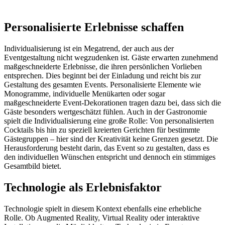
Personalisierte Erlebnisse schaffen
Individualisierung ist ein Megatrend, der auch aus der
Eventgestaltung nicht wegzudenken ist. Gäste erwarten zunehmend
maßgeschneiderte Erlebnisse, die ihren persönlichen Vorlieben
entsprechen. Dies beginnt bei der Einladung und reicht bis zur
Gestaltung des gesamten Events. Personalisierte Elemente wie
Monogramme, individuelle Menükarten oder sogar
maßgeschneiderte Event-Dekorationen tragen dazu bei, dass sich die
Gäste besonders wertgeschätzt fühlen. Auch in der Gastronomie
spielt die Individualisierung eine große Rolle: Von personalisierten
Cocktails bis hin zu speziell kreierten Gerichten für bestimmte
Gästegruppen – hier sind der Kreativität keine Grenzen gesetzt. Die
Herausforderung besteht darin, das Event so zu gestalten, dass es
den individuellen Wünschen entspricht und dennoch ein stimmiges
Gesamtbild bietet.
Technologie als Erlebnisfaktor
Technologie spielt in diesem Kontext ebenfalls eine erhebliche
Rolle. Ob Augmented Reality, Virtual Reality oder interaktive