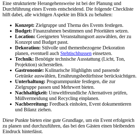
Eine strukturierte Herangehensweise ist bei der Planung und
Durchführung eines Events entscheidend. Die folgende Checkliste
hilft dabei, alle wichtigen Aspekte im Blick zu behalten:
Konzept:
Zielgruppe und Thema des Events festlegen.
Budget:
Finanzrahmen bestimmen und Prioritäten setzen.
Location:
Geeigneten Veranstaltungsort auswählen, der zu
Konzept und Budget passt.
Dekoration:
Stilvolle und themenbezogene Dekoration
planen, eventuell auch
Stehtischhussen
einsetzen.
Technik:
Benötigte technische Ausstattung (Licht, Ton,
Projektion) sicherstellen.
Gastronomie:
Kulinarische Highlights und passende
Getränke auswählen, Ernährungsbedürfnisse berücksichtigen.
Unterhaltung:
Programmpunkte festlegen, die zur
Zielgruppe passen und Mehrwert bieten.
Nachhaltigkeit:
Umweltfreundliche Alternativen prüfen,
Müllvermeidung und Recycling einplanen.
Nachbereitung:
Feedback einholen, Event dokumentieren
und Bilanz ziehen.
Diese Punkte bieten eine gute Grundlage, um ein Event erfolgreich
zu planen und durchzuführen, das bei den Gästen einen bleibenden
Eindruck hinterlässt.