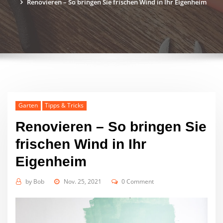
Renovieren – So bringen Sie frischen Wind in Ihr Eigenheim
Garten
Tipps & Tricks
Renovieren – So bringen Sie
frischen Wind in Ihr
Eigenheim
by
Bob
Nov. 25, 2021
0 Comment