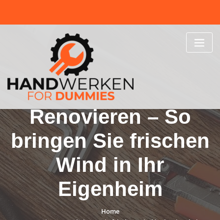
Skip
to
content
Renovieren – So
bringen Sie frischen
Wind in Ihr
Eigenheim
Home