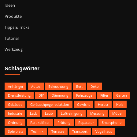
Ideen
Produkte
Tipps & Tricks
Tutorial
Werkzeug
Schlagwörter
Anhänger
Autos
Beleuchtung
Bett
Deko
Dienstleistung
DIY
Dämmung
Fahrzeuge
Filter
Garten
Gebäude
Geräuschpegelreduktion
Gewicht
Herbst
Holz
Industrie
Lack
Laub
Luftreinigung
Messung
Möbel
Ordnung
Partikelfilter
Prüfung
Reparatur
Smartphone
Spielplatz
Technik
Terrasse
Transport
Vogelhaus