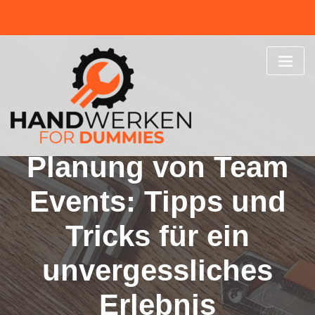
Skip
to
content
Planung von Team
Events: Tipps und
Tricks für ein
unvergessliches
Erlebnis