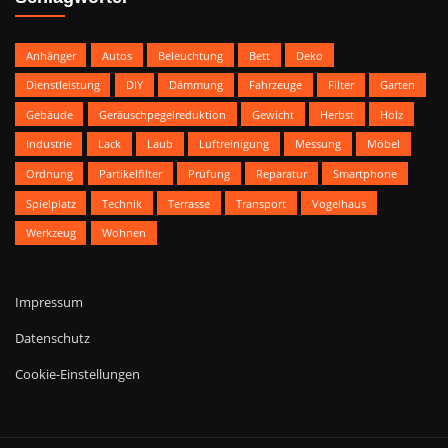
Anhänger
Autos
Beleuchtung
Bett
Deko
Dienstleistung
DIY
Dämmung
Fahrzeuge
Filter
Garten
Gebäude
Geräuschpegelreduktion
Gewicht
Herbst
Holz
Industrie
Lack
Laub
Luftreinigung
Messung
Möbel
Ordnung
Partikelfilter
Prüfung
Reparatur
Smartphone
Spielplatz
Technik
Terrasse
Transport
Vogelhaus
Werkzeug
Wohnen
Impressum
Datenschutz
Cookie-Einstellungen