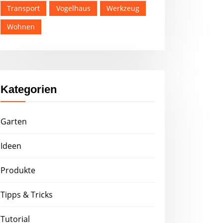
Transport
Vogelhaus
Werkzeug
Wohnen
Kategorien
Garten
Ideen
Produkte
Tipps & Tricks
Tutorial