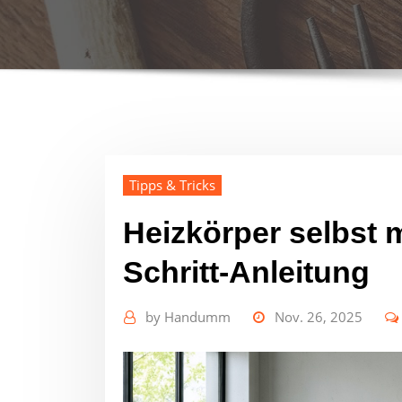
Tipps & Tricks
Heizkörper selbst m
Schritt-Anleitung
by
Handumm
Nov. 26, 2025