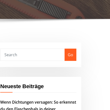
Go
Neueste Beiträge
Wenn Dichtungen versagen: So erkennst
du den Flaschenhals in deiner