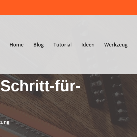
Home
Blog
Tutorial
Ideen
Werkzeug
Schritt-für-
itung