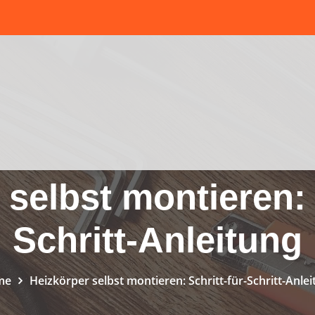
selbst montieren: 
Schritt-Anleitung
me
Heizkörper selbst montieren: Schritt-für-Schritt-Anle