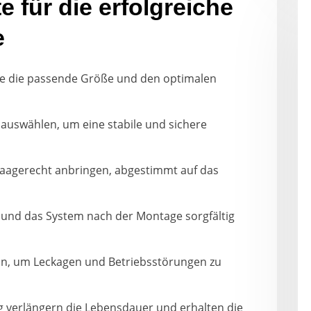
e für die erfolgreiche
e
Sie die passende Größe und den optimalen
 auswählen, um eine stabile und sichere
aagerecht anbringen, abgestimmt auf das
 und das System nach der Montage sorgfältig
ion, um Leckagen und Betriebsstörungen zu
 verlängern die Lebensdauer und erhalten die