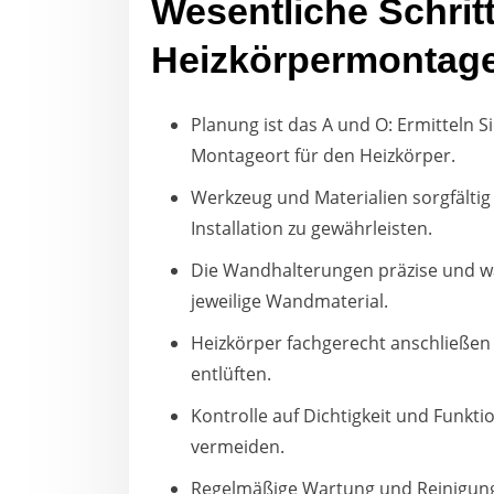
Wesentliche Schritt
Heizkörpermontag
Planung ist das A und O: Ermitteln 
Montageort für den Heizkörper.
Werkzeug und Materialien sorgfältig
Installation zu gewährleisten.
Die Wandhalterungen präzise und w
jeweilige Wandmaterial.
Heizkörper fachgerecht anschließen
entlüften.
Kontrolle auf Dichtigkeit und Funkt
vermeiden.
Regelmäßige Wartung und Reinigung