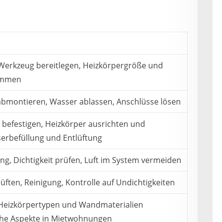
Werkzeug bereitlegen, Heizkörpergröße und
immen
abmontieren, Wasser ablassen, Anschlüsse lösen
befestigen, Heizkörper ausrichten und
erbefüllung und Entlüftung
ung, Dichtigkeit prüfen, Luft im System vermeiden
üften, Reinigung, Kontrolle auf Undichtigkeiten
 Heizkörpertypen und Wandmaterialien
iche Aspekte in Mietwohnungen