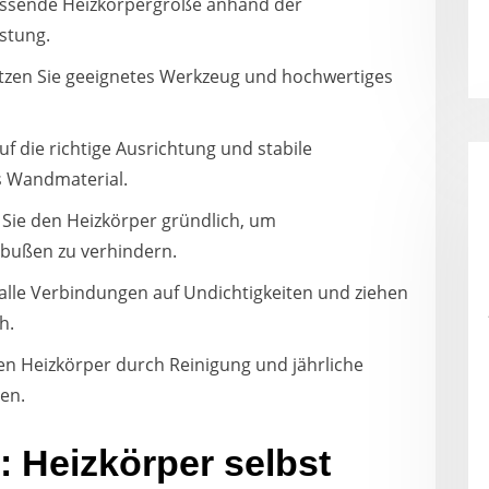
 passende Heizkörpergröße anhand der
stung.
utzen Sie geeignetes Werkzeug und hochwertiges
uf die richtige Ausrichtung und stabile
s Wandmaterial.
 Sie den Heizkörper gründlich, um
nbußen zu verhindern.
e alle Verbindungen auf Undichtigkeiten und ziehen
h.
en Heizkörper durch Reinigung und jährliche
ten.
Heizkörper selbst