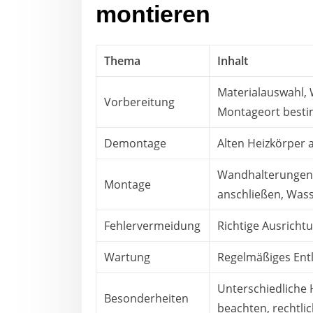
montieren
Thema
Inhalt
Materialauswahl, 
Vorbereitung
Montageort best
Demontage
Alten Heizkörper 
Wandhalterungen 
Montage
anschließen, Wass
Fehlervermeidung
Richtige Ausricht
Wartung
Regelmäßiges Entl
Unterschiedliche
Besonderheiten
beachten, rechtl