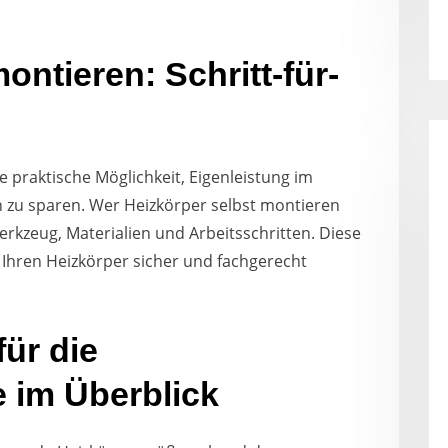
ontieren: Schritt-für-
e praktische Möglichkeit, Eigenleistung im
 zu sparen. Wer Heizkörper selbst montieren
rkzeug, Materialien und Arbeitsschritten. Diese
ie Ihren Heizkörper sicher und fachgerecht
ür die
 im Überblick