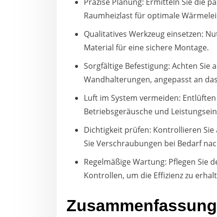
Präzise Planung: Ermitteln Sie die
Raumheizlast für optimale Wärmelei
Qualitatives Werkzeug einsetzen: N
Material für eine sichere Montage.
Sorgfältige Befestigung: Achten Sie a
Wandhalterungen, angepasst an da
Luft im System vermeiden: Entlüften
Betriebsgeräusche und Leistungsei
Dichtigkeit prüfen: Kontrollieren Si
Sie Verschraubungen bei Bedarf nac
Regelmäßige Wartung: Pflegen Sie d
Kontrollen, um die Effizienz zu erhal
Zusammenfassung: 