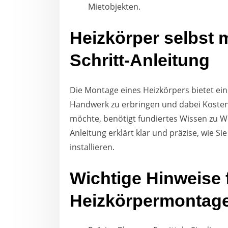
Mietobjekten.
Heizkörper selbst m
Schritt-Anleitung
Die Montage eines Heizkörpers bietet ein
Handwerk zu erbringen und dabei Kosten
möchte, benötigt fundiertes Wissen zu We
Anleitung erklärt klar und präzise, wie S
installieren.
Wichtige Hinweise f
Heizkörpermontage