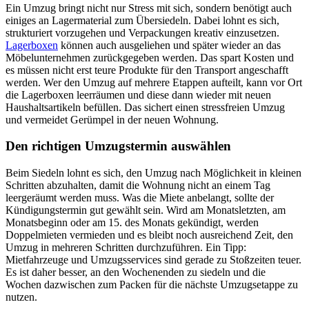
Ein Umzug bringt nicht nur Stress mit sich, sondern benötigt auch
einiges an Lagermaterial zum Übersiedeln. Dabei lohnt es sich,
strukturiert vorzugehen und Verpackungen kreativ einzusetzen.
Lagerboxen
können auch ausgeliehen und später wieder an das
Möbelunternehmen zurückgegeben werden. Das spart Kosten und
es müssen nicht erst teure Produkte für den Transport angeschafft
werden. Wer den Umzug auf mehrere Etappen aufteilt, kann vor Ort
die Lagerboxen leerräumen und diese dann wieder mit neuen
Haushaltsartikeln befüllen. Das sichert einen stressfreien Umzug
und vermeidet Gerümpel in der neuen Wohnung.
Den richtigen Umzugstermin auswählen
Beim Siedeln lohnt es sich, den Umzug nach Möglichkeit in kleinen
Schritten abzuhalten, damit die Wohnung nicht an einem Tag
leergeräumt werden muss. Was die Miete anbelangt, sollte der
Kündigungstermin gut gewählt sein. Wird am Monatsletzten, am
Monatsbeginn oder am 15. des Monats gekündigt, werden
Doppelmieten vermieden und es bleibt noch ausreichend Zeit, den
Umzug in mehreren Schritten durchzuführen. Ein Tipp:
Mietfahrzeuge und Umzugsservices sind gerade zu Stoßzeiten teuer.
Es ist daher besser, an den Wochenenden zu siedeln und die
Wochen dazwischen zum Packen für die nächste Umzugsetappe zu
nutzen.