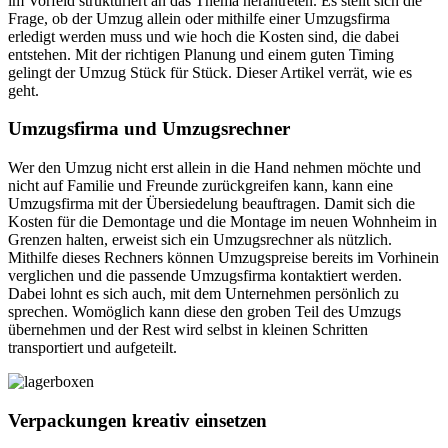
im Vorfeld strukturiert an das Thema herantreten. Es stellt sich die
Frage, ob der Umzug allein oder mithilfe einer Umzugsfirma
erledigt werden muss und wie hoch die Kosten sind, die dabei
entstehen. Mit der richtigen Planung und einem guten Timing
gelingt der Umzug Stück für Stück. Dieser Artikel verrät, wie es
geht.
Umzugsfirma und Umzugsrechner
Wer den Umzug nicht erst allein in die Hand nehmen möchte und
nicht auf Familie und Freunde zurückgreifen kann, kann eine
Umzugsfirma mit der Übersiedelung beauftragen. Damit sich die
Kosten für die Demontage und die Montage im neuen Wohnheim in
Grenzen halten, erweist sich ein Umzugsrechner als nützlich.
Mithilfe dieses Rechners können Umzugspreise bereits im Vorhinein
verglichen und die passende Umzugsfirma kontaktiert werden.
Dabei lohnt es sich auch, mit dem Unternehmen persönlich zu
sprechen. Womöglich kann diese den groben Teil des Umzugs
übernehmen und der Rest wird selbst in kleinen Schritten
transportiert und aufgeteilt.
Verpackungen kreativ einsetzen