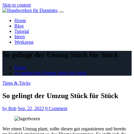
Skip to content
Home
Blog
Tutorial
Ideen
Werkzeug
So gelingt der Umzug Stück für Stück
Home
So gelingt der Umzug Stück für Stück
Tipps & Tricks
So gelingt der Umzug Stück für Stück
by
Bob
Sep. 22, 2022
0 Comment
Wer einen Umzug plant, sollte diesen gut organisieren und bereits