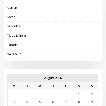
Garten
Ideen
Produkte
Tipps & Tricks
Tutorial
Werkzeug
August 2026
M
D
M
D
F
S
S
1
2
3
4
5
6
7
8
9