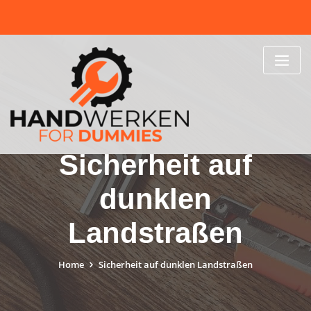
Skip
to
content
Sicherheit auf
dunklen
Landstraßen
Home
Sicherheit auf dunklen Landstraßen