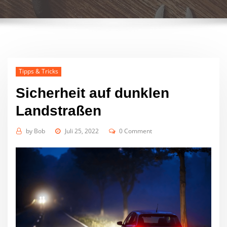
Tipps & Tricks
Sicherheit auf dunklen
Landstraßen
by
Bob
Juli 25, 2022
0 Comment