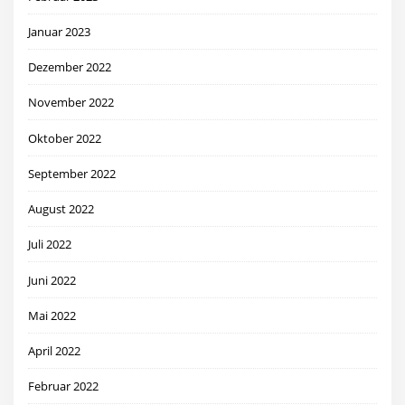
Januar 2023
Dezember 2022
November 2022
Oktober 2022
September 2022
August 2022
Juli 2022
Juni 2022
Mai 2022
April 2022
Februar 2022