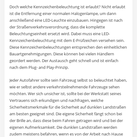
Doch welche Kennzeichenbeleuchtung ist erlaubt? Nicht erlaubt
ist die Entfernung einer normalen Halogenlampe, um dann
anschließend eine LED-Leuchte einzubauen. Hingegen ist nach
der Straßenverkehrsverordnung, dass die komplette
Beleuchtungseinheit ersetzt wird. Dabei muss eine LED-
Kennzeichenbeleuchtung mit dem E-Prüfzeichen versehen sein.
Diese Kennzeichenbeleuchtungen entsprechen den einheitlichen
Bauartgenehmigungen. Diese können bei vielen Händlern
geordert werden. Der Austausch geht schnell und ist einfach
nach dem Plug- and Play-Prinzip.
Jeder Autofahrer sollte sein Fahrzeug selbst so beleuchtet haben,
wie er selbst andere verkehrsteilnehmende Fahrzeuge sehen
möchten. Wer sich unsicher ist, sollte bei der Werkstatt seines
Vertrauens sich erkundigen und nachfragen, welche
Sicherheitsmerkmale für die Sicherheit auf dunklen Landstraßen
am besten geeignet sind. Die eigene Sicherheit fängt schon bei
der Brille an, dass diese beim Fahren getragen wird und bei der
eigenen Aufmerksamkeit. Die dunklen Landstraßen werden
zudem meistens befahren, wenn es von der Arbeit nach Hause