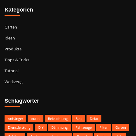
Kategorien
Garten
Ideen
Produkte
Tipps & Tricks
Tutorial
Werkzeug
Schlagwörter
Anhänger
Autos
Beleuchtung
Bett
Deko
Dienstleistung
DIY
Dämmung
Fahrzeuge
Filter
Garten