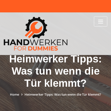
Skip
to
content
Heimwerker Tipps:
Was tun wenn die
Tür klemmt?
Home
Heimwerker Tipps: Was tun wenn die Tür klemmt?