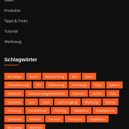
Ideen
Produkte
Tipps & Tricks
Tutorial
Werkzeug
Schlagwörter
Anhänger
Autos
Beleuchtung
Bett
Deko
Dienstleistung
DIY
Dämmung
Fahrzeuge
Filter
Garten
Gebäude
Geräuschpegelreduktion
Gewicht
Herbst
Holz
Industrie
Lack
Laub
Luftreinigung
Messung
Möbel
Ordnung
Partikelfilter
Prüfung
Reparatur
Smartphone
Spielplatz
Technik
Terrasse
Transport
Vogelhaus
Werkzeug
Wohnen