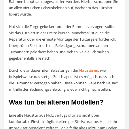
Rahmen behutsam abgeschliffen werden. Hierbei schrauben Sie
an allen vier Ecken Eckwinkeleisen auf, nachdem das Türblatt
fixiert wurde.
Hat sich die Zarge gelockert oder der Rahmen verzogen, sollten
Sie das Türblatt in der Breite kürzen. Manchmal ist auch die
Reparatur oder die erneute Montage der Türzarge erforderlich.
Überprüfen Sie, ob sich die Befestigungsschrauben an den
Türbändern gelockert haben und ziehen Sie die Schrauben
gegebenenfalls alle nach.
Durch die andauernden Belastungen der
Haustüren
, wie
beispielsweise das stetige Zuschlagen, ist es möglich, dass sich
die Türbänder verzogen haben. Diese können Sie je nach Bauart
mithilfe der Bedienungsanleitung wieder richtig nachstellen.
Was tun bei älteren Modellen?
Eine alte Haustür aus Holz verfügt oftmals nicht über
komfortable Einstellmöglichkeiten per Stellschraube. Hier ist Ihr
Improvisationstalent gefragt. Schleift die alte Holztür am Boden,