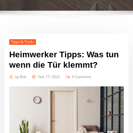
Tipps & Tricks
Heimwerker Tipps: Was tun
wenn die Tür klemmt?
by
Bob
Feb. 17, 2022
0 Comment