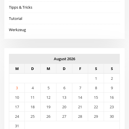
Tipps & Tricks
Tutorial
Werkzeug
August 2026
M
D
M
D
F
S
S
1
2
3
4
5
6
7
8
9
10
11
12
13
14
15
16
17
18
19
20
21
22
23
24
25
26
27
28
29
30
31